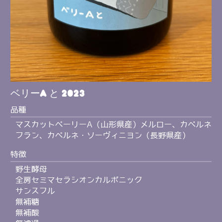
ベリーA と 2023
品種
マスカットベーリーA（山形県産）メルロー、カベルネ
フラン、カベルネ・ソーヴィニヨン（長野県産）
特徴
野生酵母
全房セミマセラシオンカルボニック
サンスフル
無補糖
無補酸