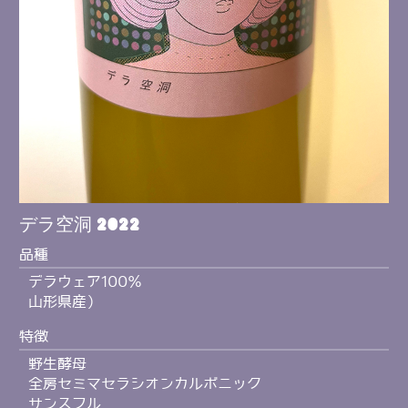
デラ空洞 2022
品種
デラウェア100％
山形県産）
特徴
野生酵母
全房セミマセラシオンカルボニック
サンスフル