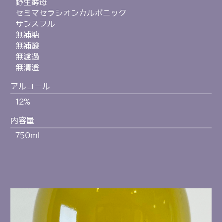
野生酵母
セミマセラシオンカルボニック
サンスフル
無補糖
無補酸
無濾過
無清澄
アルコール
12%
内容量
750ml