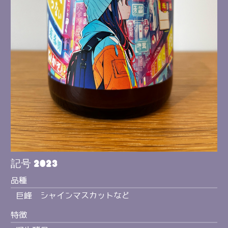
記号 2023
品種
巨峰 シャインマスカットなど
特徴