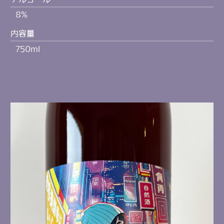
8%
内容量
750ml