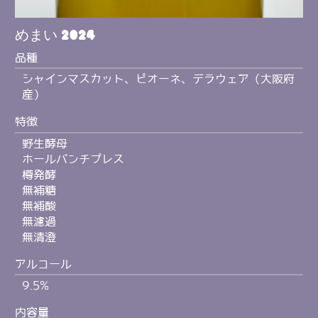
めまい 2024
品種
シャインマスカット、ピオーネ、デラウェア（大阪府
産）
特徴
野生酵母
ホールバンチプレス
樽発酵
無補糖
無補酸
無濾過
無清澄
アルコール
9.5%
内容量