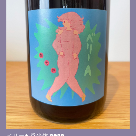
ベリーA 発光体 2022