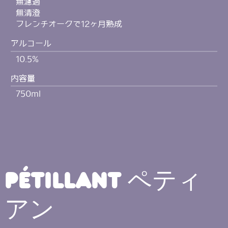
無濾過
無清澄
フレンチオークで12ヶ月熟成
アルコール
10.5%
内容量
750ml
Pétillant ペティ
アン