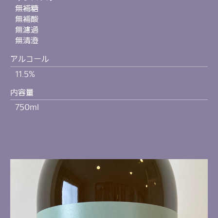
無補糖
無補酸
無濾過
無清澄
アルコール
11.5%
内容量
750ml