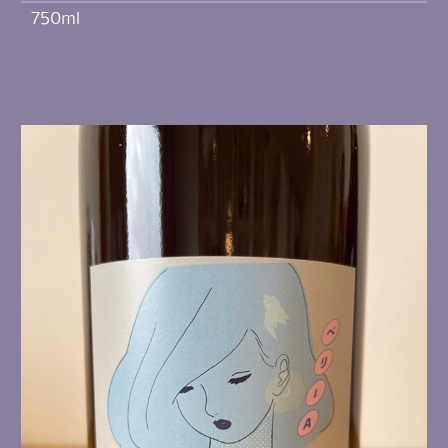
750ml