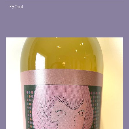
750ml