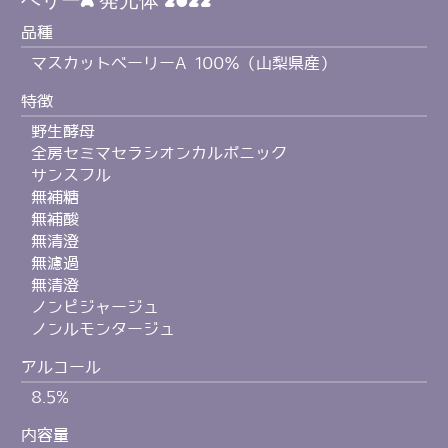
品種
マスカットベーリーA 100％（山梨県産）
特徴
野生酵母
全房セミマセラシオンカルボニック
サンスフル
無補糖
無補酸
無清澄
無濾過
無清澄
ノンピジャージュ
ノンルモンタージュ
アルコール
8.5%
内容量